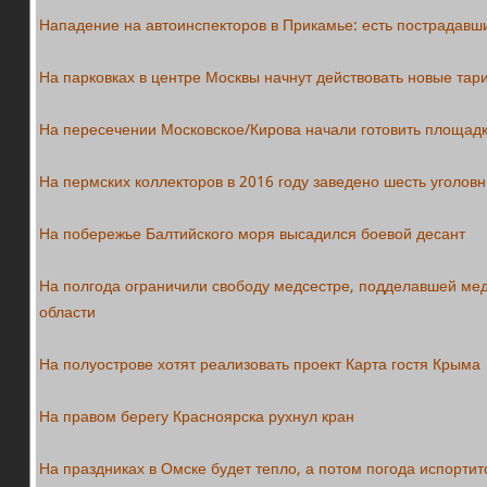
Нападение на автоинспекторов в Прикамье: есть пострадавш
На парковках в центре Москвы начнут действовать новые та
На пересечении Московское/Кирова начали готовить площадк
На пермских коллекторов в 2016 году заведено шесть уголов
На побережье Балтийского моря высадился боевой десант
На полгода ограничили свободу медсестре, подделавшей ме
области
На полуострове хотят реализовать проект Карта гостя Крыма
На правом берегу Красноярска рухнул кран
На праздниках в Омске будет тепло, а потом погода испортит