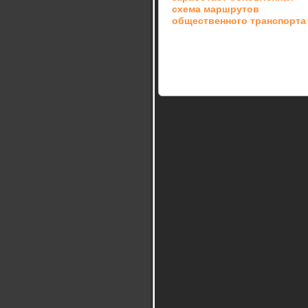
схема маршрутов
общественного транспорта