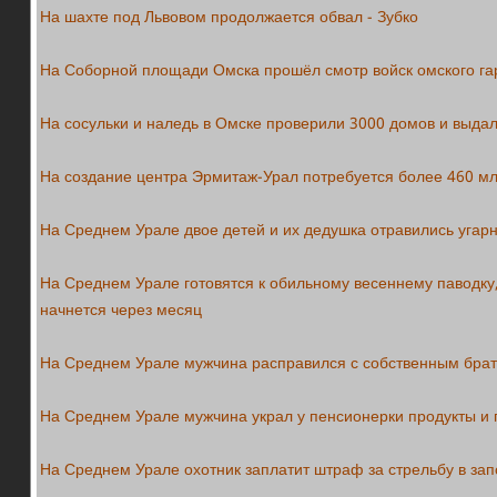
На шахте под Львовом продолжается обвал - Зубко
На Соборной площади Омска прошёл смотр войск омского га
На сосульки и наледь в Омске проверили 3000 домов и выда
На создание центра Эрмитаж-Урал потребуется более 460 м
На Среднем Урале двое детей и их дедушка отравились угар
На Среднем Урале готовятся к обильному весеннему паводку
начнется через месяц
На Среднем Урале мужчина расправился с собственным бра
На Среднем Урале мужчина украл у пенсионерки продукты и 
На Среднем Урале охотник заплатит штраф за стрельбу в за