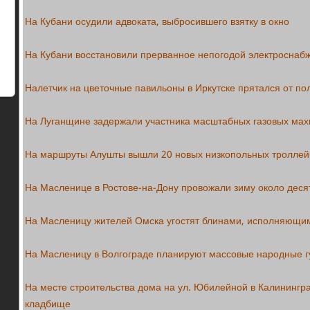
На Кубани осудили адвоката, выбросившего взятку в окно
На Кубани восстановили прерванное непогодой электроснаб
Налетчик на цветочные павильоны в Иркутске прятался от п
На Луганщине задержали участника масштабных газовых мах
На маршруты Алушты вышли 20 новых низкопольных троллей
На Масленице в Ростове-на-Дону провожали зиму около деся
На Масленицу жителей Омска угостят блинами, исполняющи
На Масленицу в Волгограде планируют массовые народные 
На месте строительства дома на ул. Юбилейной в Калинингр
кладбище