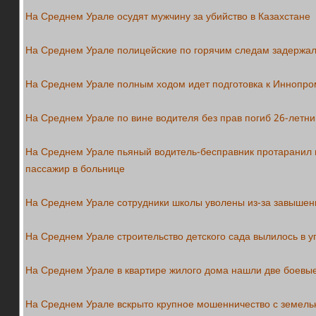
На Среднем Урале осудят мужчину за убийство в Казахстане
На Среднем Урале полицейские по горячим следам задержал
На Среднем Урале полным ходом идет подготовка к Иннопро
На Среднем Урале по вине водителя без прав погиб 26-летн
На Среднем Урале пьяный водитель-бесправник протаранил
пассажир в больнице
На Среднем Урале сотрудники школы уволены из-за завышен
На Среднем Урале строительство детского сада вылилось в у
На Среднем Урале в квартире жилого дома нашли две боевы
На Среднем Урале вскрыто крупное мошенничество с земель