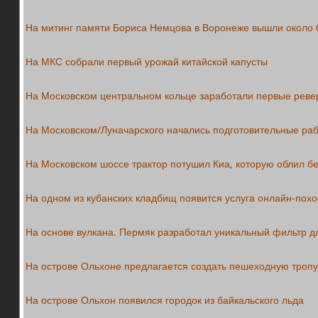
На митинг памяти Бориса Немцова в Воронеже вышли около 
На МКС собрали первый урожай китайской капусты
На Московском центральном кольце заработали первые реве
На Московском/Луначарского начались подготовительные раб
На Московском шоссе трактор потушил Киа, которую облил б
На одном из кубанских кладбищ появится услуга онлайн-пох
На основе вулкана. Пермяк разработал уникальный фильтр д
На острове Ольхоне предлагается создать пешеходную тропу
На острове Ольхон появился городок из байкальского льда