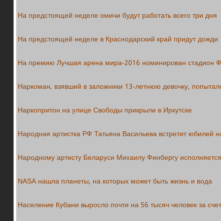
На предстоящей неделе омичи будут работать всего три дня
На предстоящей неделе в Краснодарский край придут дожди
На премию Лучшая арена мира-2016 номинирован стадион 
Наркоман, взявший в заложники 13-летнюю девочку, попыталс
Наркопритон на улице Свободы прикрыли в Иркутске
Народная артистка РФ Татьяна Васильева встретит юбилей на
Народному артисту Беларуси Михаилу Финбергу исполняется
NASA нашла планеты, на которых может быть жизнь и вода
Население Кубани выросло почти на 56 тысяч человек за сче