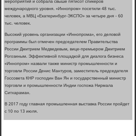
мероприятий и собрала свыше пятисот спикеров
международного уровня. «Иннопром» посетили 48 тыс.
человек, а МВЦ «Екатеринбург-ЭКСПО» за четыре дня - 60
тыс. человек.
Высокий уровень организации «Иннопрома», его деловой
программы был отмечен председателем Правительства
России Дмитрием Медведевым, вице-премьером Дмитрием
Рогозиным. Эффективной площадкой для диалога бизнеса
«Иннопром» назвали также министр промышленности и
торговли России Денис Мантуров, заместитель председателя
Госсовета КНР господин Ван Ян и государственный министр
торговли и промышленности Индии госпожа Нирмала
Ситхараман.
В 2017 году главная промышленная выставка России пройдет
с 10 по 13 июля.