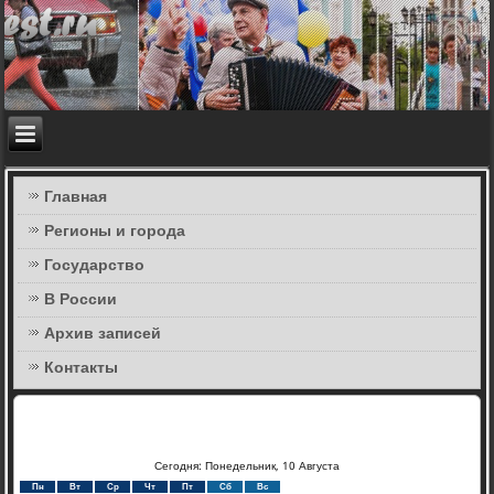
Главная
Регионы и города
Государство
В России
Архив записей
Контакты
Сегодня: Понедельник, 10 Августа
Пн
Вт
Ср
Чт
Пт
Сб
Вс