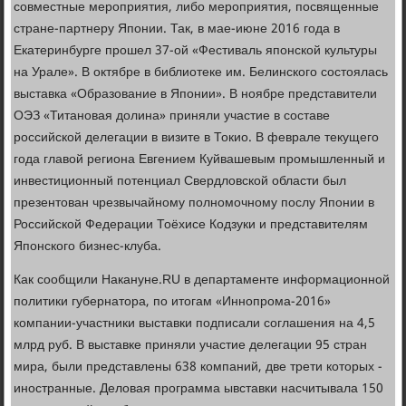
совместные мероприятия, либо мероприятия, посвященные
стране-партнеру Японии. Так, в мае-июне 2016 года в
Екатеринбурге прошел 37-ой «Фестиваль японской культуры
на Урале». В октябре в библиотеке им. Белинского состоялась
выставка «Образование в Японии». В ноябре представители
ОЭЗ «Титановая долина» приняли участие в составе
российской делегации в визите в Токио. В феврале текущего
года главой региона Евгением Куйвашевым промышленный и
инвестиционный потенциал Свердловской области был
презентован чрезвычайному полномочному послу Японии в
Российской Федерации Тоёхисе Кодзуки и представителям
Японского бизнес-клуба.
Как сообщили Накануне.RU в департаменте информационной
политики губернатора, по итогам «Иннопрома-2016»
компании-участники выставки подписали соглашения на 4,5
млрд руб. В выставке приняли участие делегации 95 стран
мира, были представлены 638 компаний, две трети которых -
иностранные. Деловая программа ывставки насчитывала 150