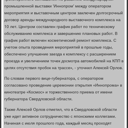
промышленной выставки 'Иннопром' между оператором
мероприятия и выставочным центром заключен долгосрочный
договор аренды международного выставочного комплекса на
10 лет. Центром составлен график работ по техническому
обслуживанию комплекса и завершению плановых работ. В
график работ включен косметический ремонт комплекса. С
учетом опыта проведения мероприятий в прошлые годы,
обеспечено улучшение заезда к комплексу с расширением
проезда и увеличением точек досмотра автомобилей на КПП в
целях отсутствия пробок на трассе», - уточнил Алексей Орлов.
По словам первого вице-губернатора, с оператором
согласовано проведение церемонии открытия «Иннопрома» в
кинотеатре «Космос» и торжественного приема от имени
губернатора Свердловской области.
Также Алексей Орлов отметил, что в Свердловской области
уже идет активное сотрудничество с японскими коллегами.
Начиная с июля прошлого года, каждый месяц проходят