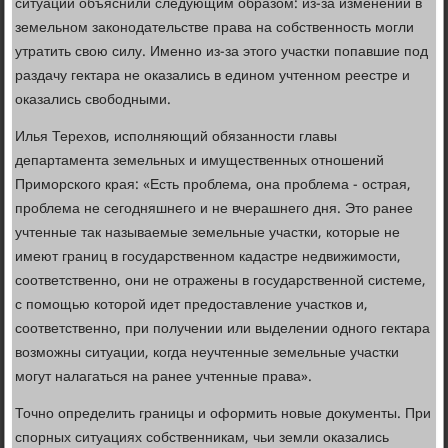
ситуации объяснили следующим образом: из-за изменений в
земельном законодательстве права на собственность могли
утратить свою силу. Именно из-за этого участки попавшие под
раздачу гектара не оказались в едином учтенном реестре и
оказались свободными.
Илья Терехов, исполняющий обязанности главы
департамента земельных и имущественных отношений
Приморского края: «Есть проблема, она проблема - острая,
проблема не сегодняшнего и не вчерашнего дня. Это ранее
учтенные так называемые земельные участки, которые не
имеют границ в государственном кадастре недвижимости,
соответственно, они не отражены в государственной системе,
с помощью которой идет предоставление участков и,
соответственно, при получении или выделении одного гектара
возможны ситуации, когда неучтенные земельные участки
могут налагаться на ранее учтенные права».
Точно определить границы и оформить новые документы. При
спорных ситуациях собственникам, чьи земли оказались