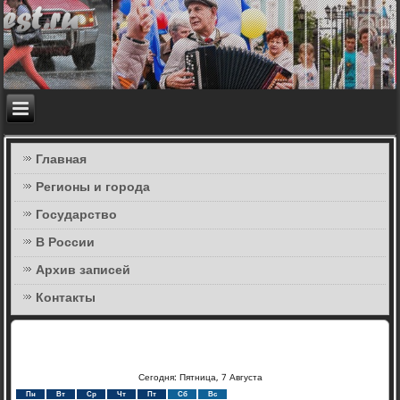
Главная
Регионы и города
Государство
В России
Архив записей
Контакты
Сегодня: Пятница, 7 Августа
Пн
Вт
Ср
Чт
Пт
Сб
Вс