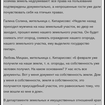
хозяева земель недоумевают: все права на пользование
подтверждены документально, а непрошенные гости уже дали
почувствовать себя на птичьих правах.
Галина Солина, жительница с. Кипарисово: «Неделю назад
приходил мужчина на наш земельный участок, во двор не
заходил, прошел мимо нашего земельного участка. Он будет
снимать этот огород, снимать ограждение нашего огорода,
нашего земельного участка, ему выделило государство
гектар».
Любовь Мицкан, жительница с. Кипарисово: «6 февраля уже
получили на наши земли, т. е. огороды, на собственность уже
человек получил. На каком основании? У нас есть все
документы. Вот у меня документ на собственность земли. Дом
у меня в собственности, земля в собственности, это
получается приусадебный участок, это равносильно тому, что
они вошли ко мне в дом».
В департаменте земельных и имущественных отношений края