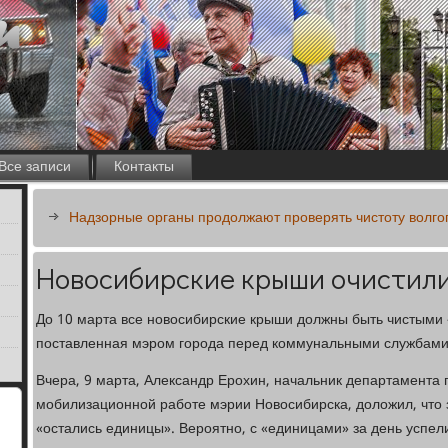
Все записи
Контакты
Надзорные органы продолжают проверять чистоту волго
Новосибирские крыши очистили
До 10 марта все новосибирские крыши должны быть чистыми -
поставленная мэром города перед коммунальными службами
Вчера, 9 марта, Александр Ерохин, начальник департамента
мобилизационной работе мэрии Новосибирска, доложил, что
«остались единицы». Вероятно, с «единицами» за день успел