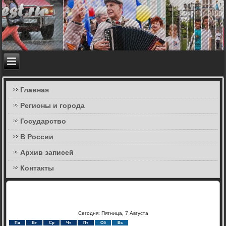
Главная
Регионы и города
Государство
В России
Архив записей
Контакты
Сегодня: Пятница, 7 Августа
Пн
Вт
Ср
Чт
Пт
Сб
Вс