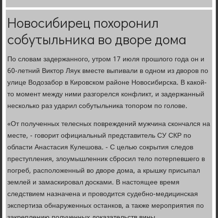
Новосибирец похоронил
собутыльника во дворе дома
По словам задержанного, утром 17 июля прошлого года он и
60-летний Виктор Ляук вместе выпивали в одном из дворов по
улице Водозабор в Кировском районе Новосибирска. В какой-
то момент между ними разгорелся конфликт, и задержанный
несколько раз ударил собутыльника топором по голове.
«От полученных телесных повреждений мужчина скончался на
месте, - говорит официальный представитель СУ СКР по
области Анастасия Кулешова. - С целью сокрытия следов
преступления, злоумышленник сбросил тело потерпевшего в
погреб, расположенный во дворе дома, а крышку присыпал
землей и замаскировал досками. В настоящее время
следствием назначена и проводится судебно-медицинская
экспертиза обнаруженных останков, а также мероприятия по
закреплению полученных доказательств вины