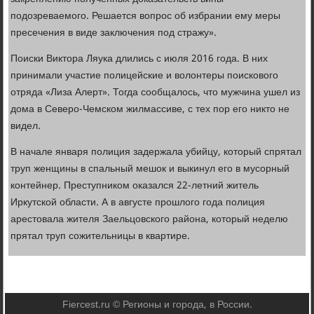
подозреваемого. Решается вопрос об избрании ему меры
пресечения в виде заключения под стражу».
Поиски Виктора Ляука длились с июля 2016 года. В них
принимали участие полицейские и волонтеры поискового
отряда «Лиза Алерт». Тогда сообщалось, что мужчина ушел из
дома в Северо-Чемском жилмассиве, с тех пор его никто не
видел.
В начале января полиция задержала убийцу, который спрятал
труп женщины в спальный мешок и выкинул его в мусорный
контейнер. Преступником оказался 22-летний житель
Иркутской области. А в августе прошлого года полиция
арестовала жителя Заельцовского района, который неделю
прятал труп сожительницы в квартире.
Fiercest.ru © Регионы и города, в России.