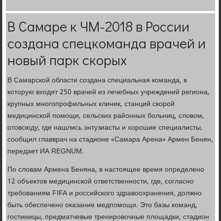
В Самаре к ЧМ-2018 в России
создана спецкоманда врачей и
новый парк скорых
В Самарской области создана специальная команда, в
которую входят 250 врачей из лечебных учреждений региона,
крупных многопрофильных клиник, станций скорой
медицинской помощи, сельских районных больниц, словом,
отовсюду, где нашлись энтузиасты и хорошие специалисты,
сообщил главврач на стадионе «Самара Арена» Армен Бенян,
передает ИА REGNUM.
По словам Армена Беняна, в настоящее время определено
12 объектов медицинской ответственности, где, согласно
требованиям FIFA и российского здравоохранения, должно
быть обеспечено оказание медпомощи. Это базы команд,
гостиницы, предматчевые тренировочные площадки, стадион