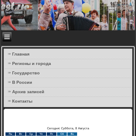
Главная
Регионы и города
Государство
В России
Архив записей
Контакты
Сегодня: Суббота, 8 Августа
Пн
Вт
Ср
Чт
Пт
Сб
Вс