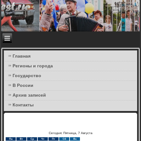
Главная
Регионы и города
Государство
В России
Архив записей
Контакты
Сегодня: Пятница, 7 Августа
Пн
Вт
Ср
Чт
Пт
Сб
Вс