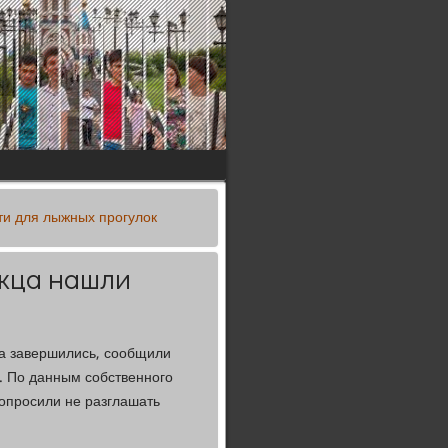
ти для лыжных прогулок
жца нашли
а завершились, сообщили
. По данным собственного
опросили не разглашать