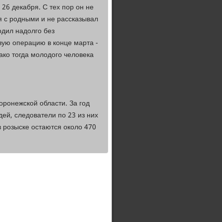
26 декабря. С тех пор он не
я с родными и не рассказывал
одил надолго без
ую операцию в конце марта -
ко тогда молодого человека
оронежской области. За год
й, следователи по 23 из них
в розыске остаются около 470