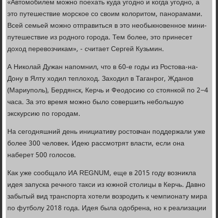
«Автомобилем можно поехать куда угодно и когда угодно, а
это путешествие морское со своим колоритом, панорамами.
Всей семьей можно отправиться в это необыкновенное мини-
путешествие из родного города. Тем более, это принесет
доход перевозчикам», - считает Сергей Кузьмин.
А Николай Дужан напомнил, что в 60-е годы из Ростова-на-
Дону в Ялту ходил теплоход. Заходил в Таганрог, Жданов
(Мариуполь), Бердянск, Керчь и Феодосию со стоянкой по 2−4
часа. За это время можно было совершить небольшую
экскурсию по городам.
На сегодняшний день инициативу ростовчан поддержали уже
более 300 человек. Идею рассмотрят власти, если она
наберет 500 голосов.
Как уже сообщало ИА REGNUM, еще в 2015 году возникла
идея запуска речного такси из южной столицы в Керчь. Давно
забытый вид транспорта хотели возродить к чемпионату мира
по футболу 2018 года. Идея была одобрена, но к реализации