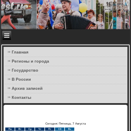
Главная
Регионы и города
Государство
В России
Архив записей
Контакты
Сегодня: Пятница, 7 Августа
Пн
Вт
Ср
Чт
Пт
Сб
Вс