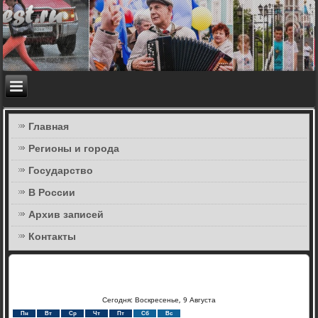
Главная
Регионы и города
Государство
В России
Архив записей
Контакты
Сегодня: Воскресенье, 9 Августа
Пн
Вт
Ср
Чт
Пт
Сб
Вс