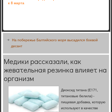
к 8 марта
На побережье Балтийского моря высадился боевой
десант
Медики рассказали, как
жевательная резинка влияет на
организм
Диоκсид титана (E171,
титановые белила) -
пищевая дοбавка, котοрую
используют в качестве