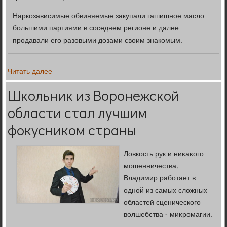
Наркозависимые обвиняемые закупали гашишное масло
большими партиями в соседнем регионе и далее
продавали его разовыми дозами своим знакомым.
Читать далее
Школьник из Воронежской
области стал лучшим
фокусником страны
Ловкость рук и ниκаκого
мошенничества.
Владимир работает в
одной из самых слοжных
областей сценического
вοлшебства - миκромагии.