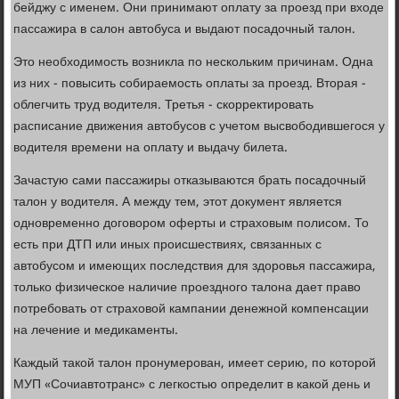
бейджу с именем. Они принимают оплату за проезд при входе
пассажира в салон автобуса и выдают посадочный талон.
Это необходимость возникла по нескольким причинам. Одна
из них - повысить собираемость оплаты за проезд. Вторая -
облегчить труд водителя. Третья - скорректировать
расписание движения автобусов с учетом высвободившегося у
водителя времени на оплату и выдачу билета.
Зачастую сами пассажиры отказываются брать посадочный
талон у водителя. А между тем, этот документ является
одновременно договором оферты и страховым полисом. То
есть при ДТП или иных происшествиях, связанных с
автобусом и имеющих последствия для здоровья пассажира,
только физическое наличие проездного талона дает право
потребовать от страховой кампании денежной компенсации
на лечение и медикаменты.
Каждый такой талон пронумерован, имеет серию, по которой
МУП «Сочиавтотранс» с легкостью определит в какой день и