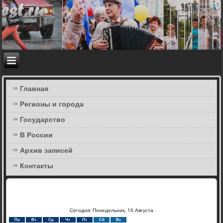
Главная
Регионы и города
Государство
В России
Архив записей
Контакты
Сегодня: Понедельник, 10 Августа
Пн
Вт
Ср
Чт
Пт
Сб
Вс