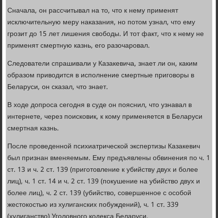
Сначала, он рассчитывал на то, что к нему применят
исключительную меру наказания, но потом узнал, что ему
грозит до 15 лет лишения свободы. И тот факт, что к нему не
применят смертную казнь, его разочаровал.
Следователи спрашивали у Казакевича, знает ли он, каким
образом приводится в исполнение смертные приговоры в
Беларуси, он сказал, что знает.
В ходе допроса сегодня в суде он пояснил, что узнавал в
интернете, через поисковик, к кому применяется в Беларуси
смертная казнь.
После проведенной психиатрической экспертизы Казакевич
был признан вменяемым. Ему предъявлены обвинения по ч. 1
ст. 13 и ч. 2 ст. 139 (приготовление к убийству двух и более
лиц), ч. 1 ст. 14 и ч. 2 ст. 139 (покушение на убийство двух и
более лиц), ч. 2 ст. 139 (убийство, совершенное с особой
жестокостью из хулиганских побуждений), ч. 1 ст. 339
(хулиганство) Уголовного кодекса Беларуси.