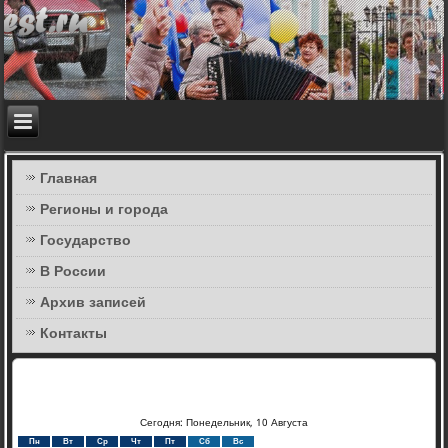
Главная
Регионы и города
Государство
В России
Архив записей
Контакты
Сегодня: Понедельник, 10 Августа
Пн
Вт
Ср
Чт
Пт
Сб
Вс