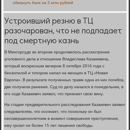
обмануть банк на 5 млн рублей
Устроивший резню в ТЦ
разочарован, что не подпадает
под смертную казнь
В Мингорсуде во вторник продолжилось рассмотрение
уголовного дела в отношении Владислава Казакевича,
который воскресным вечером 8 октября 2016 года с
бензопилой и топором напал на женщин в ТЦ «Новая
Европа». В результате полученных травм одна из них погибла,
две получили ранения. Суд по делу начался в понедельник, в
его ходе Казакевич заявил, что признает свою вину.
На стадии предварительного расследования Казакевич заявил
следователям, что осознает, что поскольку он был
несовершеннолетним в момент совершения преступления,
ему грозит не более 15 лет лишения свободы.