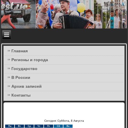
Главная
Регионы и города
Государство
В России
Архив записей
Контакты
Сегодня: Суббота, 8 Августа
Пн
Вт
Ср
Чт
Пт
Сб
Вс