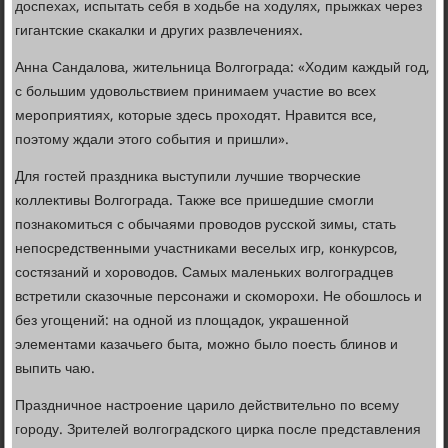
доспехах, испытать себя в ходьбе на ходулях, прыжках через
гигантские скакалки и других развлечениях.
Анна Сандалова, жительница Волгограда: «Ходим каждый год,
с большим удовольствием принимаем участие во всех
мероприятиях, которые здесь проходят. Нравится все,
поэтому ждали этого события и пришли».
Для гостей праздника выступили лучшие творческие
коллективы Волгограда. Также все пришедшие смогли
познакомиться с обычаями проводов русской зимы, стать
непосредственными участниками веселых игр, конкурсов,
состязаний и хороводов. Самых маленьких волгоградцев
встретили сказочные персонажи и скоморохи. Не обошлось и
без угощений: на одной из площадок, украшенной
элементами казачьего быта, можно было поесть блинов и
выпить чаю.
Праздничное настроение царило действительно по всему
городу. Зрителей волгоградского цирка после представления