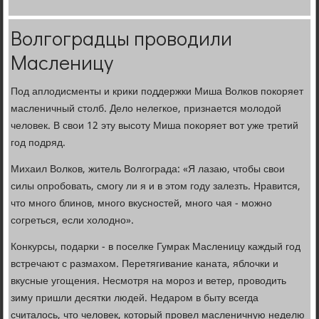
Волгоградцы проводили
Масленицу
Под аплодисменты и крики поддержки Миша Волков покоряет
масленичный столб. Дело нелегкое, признается молодой
человек. В свои 12 эту высоту Миша покоряет вот уже третий
год подряд.
Михаил Волков, житель Волгограда: «Я лазаю, чтобы свои
силы опробовать, смогу ли я и в этом году залезть. Нравится,
что много блинов, много вкусностей, много чая - можно
согреться, если холодно».
Конкурсы, подарки - в поселке Гумрак Масленицу каждый год
встречают с размахом. Перетягивание каната, яблочки и
вкусные угощения. Несмотря на мороз и ветер, проводить
зиму пришли десятки людей. Недаром в быту всегда
считалось, что человек, который провел масленичную неделю