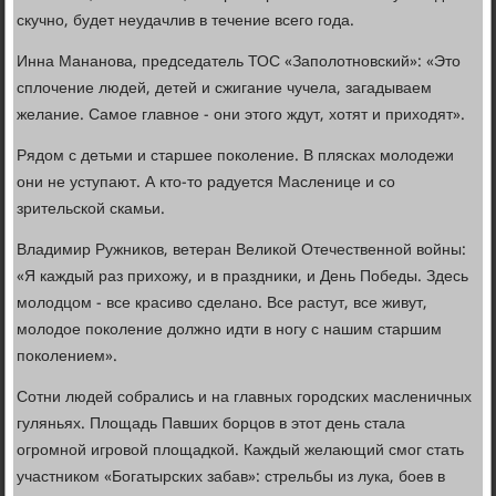
скучно, будет неудачлив в течение всего года.
Инна Мананова, председатель ТОС «Заполотновский»: «Это
сплочение людей, детей и сжигание чучела, загадываем
желание. Самое главное - они этого ждут, хотят и приходят».
Рядом с детьми и старшее поколение. В плясках молодежи
они не уступают. А кто-то радуется Масленице и со
зрительской скамьи.
Владимир Ружников, ветеран Великой Отечественной войны:
«Я каждый раз прихожу, и в праздники, и День Победы. Здесь
молодцом - все красиво сделано. Все растут, все живут,
молодое поколение должно идти в ногу с нашим старшим
поколением».
Сотни людей собрались и на главных городских масленичных
гуляньях. Площадь Павших борцов в этот день стала
огромной игровой площадкой. Каждый желающий смог стать
участником «Богатырских забав»: стрельбы из лука, боев в