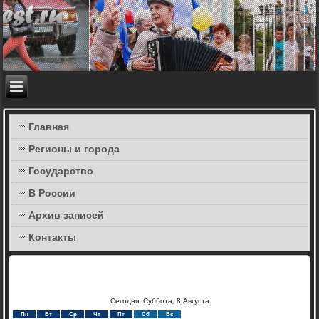
Главная
Регионы и города
Государство
В России
Архив записей
Контакты
Сегодня: Суббота, 8 Августа
Пн
Вт
Ср
Чт
Пт
Сб
Вс