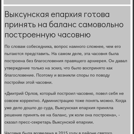
Выксунская епархия готова
принять на баланс самовольно
построенную часовню
По словам собеседника, вопрос намного сложнее, чем его
пытаются представить. На самом деле, эта часовня была
построена без благословения правящего архиерея. Он давал
утверждение только на эскиз, что было воспринято как
благословение. Поэтому и возникли споры по поводу
постройки этой часовни.
«Дмитрий Орлов, который построил часовню, повел себя не
совсем корректно. Администрацию тоже понять можно. Когда
уже дело дошло до суда, Выксунская епархия приняла
решение принять ее на баланс, уж коли она построена», -
сказал пресс-секретарь Выксунской епархии.
Часовня была возведена в 2015 году в районе святого