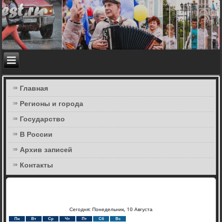
Главная
Регионы и города
Государство
В России
Архив записей
Контакты
Сегодня: Понедельник, 10 Августа
Пн
Вт
Ср
Чт
Пт
Сб
Вс