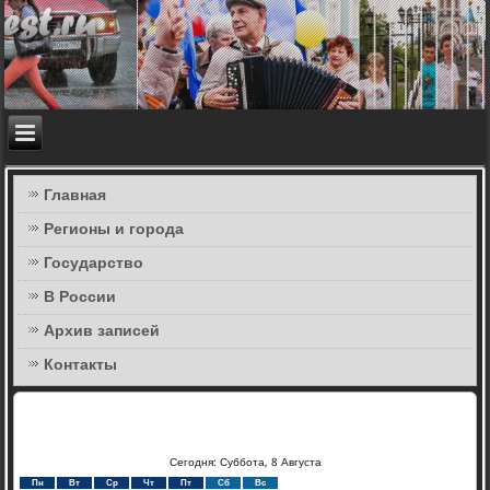
Главная
Регионы и города
Государство
В России
Архив записей
Контакты
Сегодня: Суббота, 8 Августа
Пн
Вт
Ср
Чт
Пт
Сб
Вс