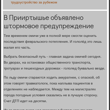
трудоустройство за рубежом
В Прииртышье объявлено
штормовое предупреждение
Тем временем омичи уже в полной мере смогли оценить
последствия февральского потепления. И гололёд это лишь
малая его часть.
Выбрать безопасный путь - главная задача омичей сегодня.
Во дворах, на остановках общественного транспорта,
тротуарах и пешеходных дорожках - гололед буквально везде.
По льду омичи стараются ходить аккуратнее, с опаской, об
этом говорят травматологи, пока наплыва пациентов в
отделениях не наблюдается. Между тем на магистралях
города погодные условия сказались не в лучшую сторону.
Счет ДТП идет на десятки.