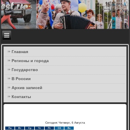
Главная
Регионы и города
Государство
В России
Архив записей
Контакты
Сегодня: Четверг, 6 Августа
Пн
Вт
Ср
Чт
Пт
Сб
Вс