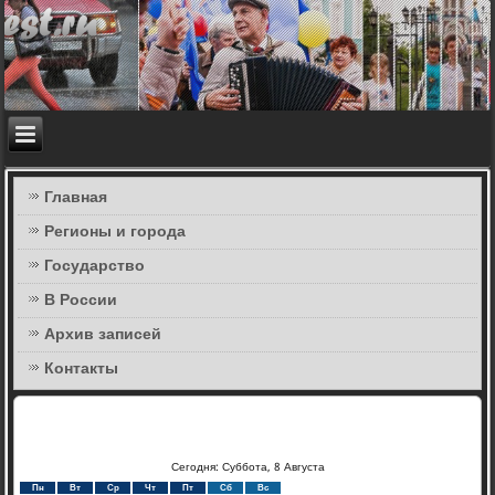
Главная
Регионы и города
Государство
В России
Архив записей
Контакты
Сегодня: Суббота, 8 Августа
Пн
Вт
Ср
Чт
Пт
Сб
Вс