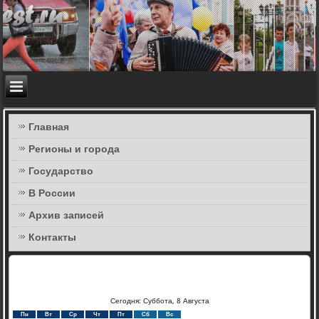
Главная
Регионы и города
Государство
В России
Архив записей
Контакты
Сегодня: Суббота, 8 Августа
Пн
Вт
Ср
Чт
Пт
Сб
Вс