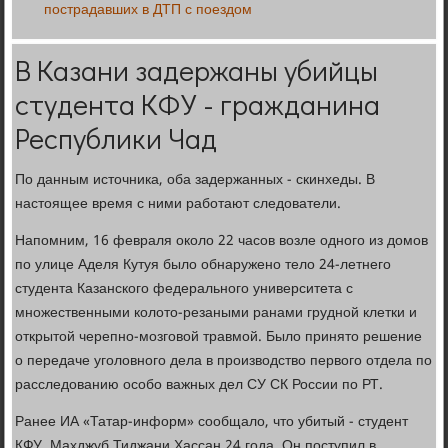
пострадавших в ДТП с поездом
В Казани задержаны убийцы
студента КФУ - гражданина
Республики Чад
По данным источника, оба задержанных - скинхеды. В
настоящее время с ними работают следователи.
Напомним, 16 февраля около 22 часов возле одного из домов
по улице Аделя Кутуя было обнаружено тело 24-летнего
студента Казанского федерального университета с
множественными колото-резаными ранами грудной клетки и
открытой черепно-мозговой травмой. Было принято решение
о передаче уголовного дела в производство первого отдела по
расследованию особо важных дел СУ СК России по РТ.
Ранее ИА «Татар-информ» сообщало, что убитый - студент
КФУ, Махджуб Тиджани Хассан 24 года. Он поступил в