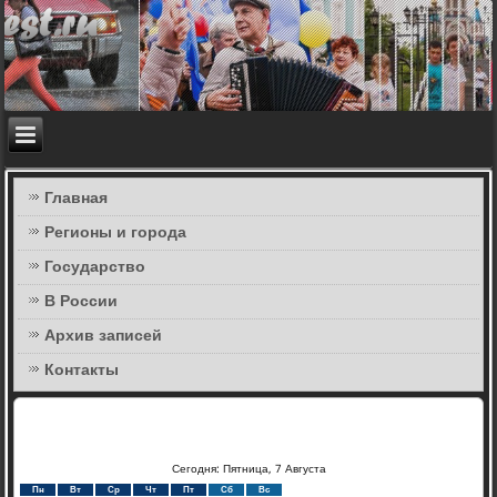
Главная
Регионы и города
Государство
В России
Архив записей
Контакты
Сегодня: Пятница, 7 Августа
Пн
Вт
Ср
Чт
Пт
Сб
Вс