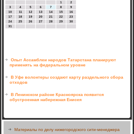
1
2
3
4
5
6
7
8
9
10
11
12
13
14
15
16
17
18
19
20
21
22
23
24
25
26
27
28
29
30
31
Опыт Ассамблеи народов Татарстана планируют
применять на федеральном уровне
В Уфе волонтеры создают карту раздельного сбора
отходов
В Ленинском районе Красноярска появится
обустроенная набережная Енисея
Материалы по делу нижегородского сити-менеджера