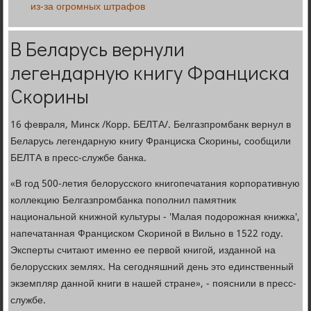
из-за огромных штрафов
В Беларусь вернули
легендарную книгу Франциска
Скорины
16 февраля, Минск /Корр. БЕЛТА/. Белгазпромбанк вернул в
Беларусь легендарную книгу Франциска Скорины, сообщили
БЕЛТА в пресс-службе банка.
«В год 500-летия белорусского книгопечатания корпоративную
коллекцию Белгазпромбанка пополнил памятник
национальной книжной культуры - 'Малая подорожная книжка',
напечатанная Франциском Скориной в Вильно в 1522 году.
Эксперты считают именно ее первой книгой, изданной на
белорусских землях. На сегодняшний день это единственный
экземпляр данной книги в нашей стране», - пояснили в пресс-
службе.