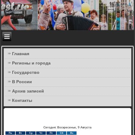
Главная
Регионы и города
Государство
В России
Архив записей
Контакты
Сегодня: Воскресенье, 9 Августа
Пн
Вт
Ср
Чт
Пт
Сб
Вс