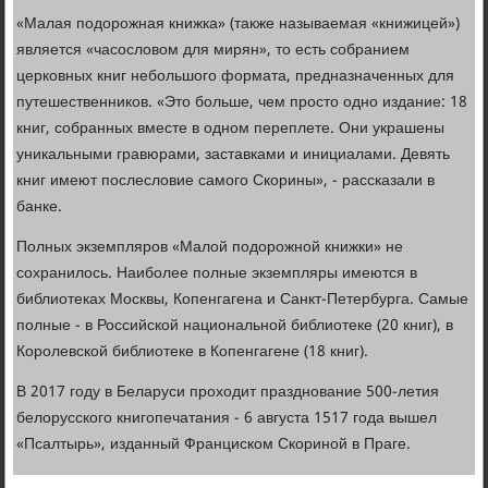
«Малая подорожная книжка» (также называемая «книжицей»)
является «часословом для мирян», то есть собранием
церковных книг небольшого формата, предназначенных для
путешественников. «Это больше, чем просто одно издание: 18
книг, собранных вместе в одном переплете. Они украшены
уникальными гравюрами, заставками и инициалами. Девять
книг имеют послесловие самого Скорины», - рассказали в
банке.
Полных экземпляров «Малой подорожной книжки» не
сохранилось. Наиболее полные экземпляры имеются в
библиотеках Москвы, Копенгагена и Санкт-Петербурга. Самые
полные - в Российской национальной библиотеке (20 книг), в
Королевской библиотеке в Копенгагене (18 книг).
В 2017 году в Беларуси проходит празднование 500-летия
белорусского книгопечатания - 6 августа 1517 года вышел
«Псалтырь», изданный Франциском Скориной в Праге.