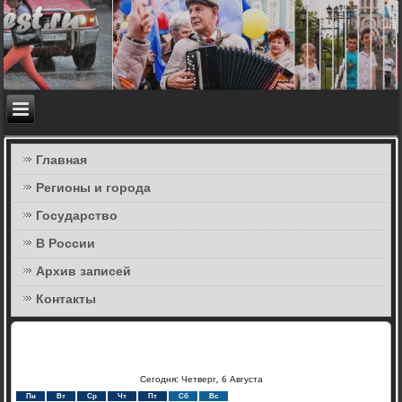
Главная
Регионы и города
Государство
В России
Архив записей
Контакты
Сегодня: Четверг, 6 Августа
Пн
Вт
Ср
Чт
Пт
Сб
Вс