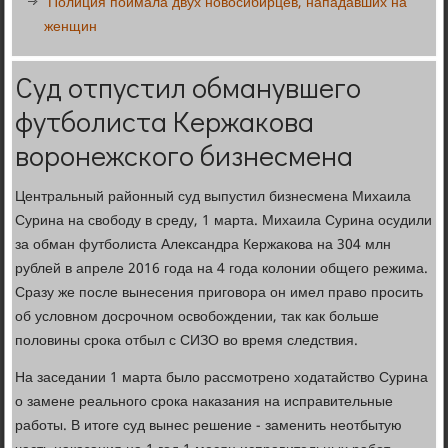
Полиция поймала двух новосибирцев, нападавших на
женщин
Суд отпустил обманувшего
футболиста Кержакова
воронежского бизнесмена
Центральный районный суд выпустил бизнесмена Михаила
Сурина на свободу в среду, 1 марта. Михаила Сурина осудили
за обман футболиста Александра Кержакова на 304 млн
рублей в апреле 2016 года на 4 года колонии общего режима.
Сразу же после вынесения приговора он имел право просить
об условном досрочном освобождении, так как больше
половины срока отбыл с СИЗО во время следствия.
На заседании 1 марта было рассмотрено ходатайство Сурина
о замене реального срока наказания на исправительные
работы. В итоге суд вынес решение - заменить неотбытую