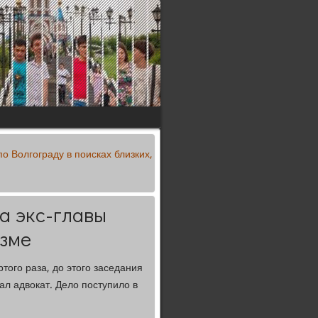
 Волгограду в поисках близких,
а экс-главы
изме
ого раза, до этого заседания
ал адвокат. Дело поступило в