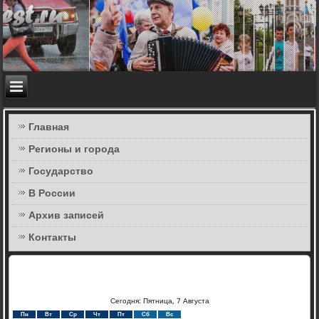
Главная
Регионы и города
Государство
В России
Архив записей
Контакты
Сегодня: Пятница, 7 Августа
Пн
Вт
Ср
Чт
Пт
Сб
Вс