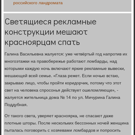
российского ландромата
Светящиеся рекламные
конструкции мешают
красноярцам спать
Галина Васильевна жалуется: уже четвёртый год напротив их
многоэтажки на правобережье работают ломбарды, над
которыми каждую ночь включают яркие рекламные вывески,
мешающей всей семье. «Глаза режет. Если ночью встаю,
закрываю лицо, чтобы пройти коридорчик, потому что этот
свет на человека спросонья действует ошеломляюще», -
жалуется жительница дома № 14 по ул. Мичурина Галина
Поддубная.
От такого света, уверяет красноярка, не спасают даже
плотные шторы. После нескольких бессонных ночей женщина
пыталась поговорить с хозяевами ломбардов и попросить