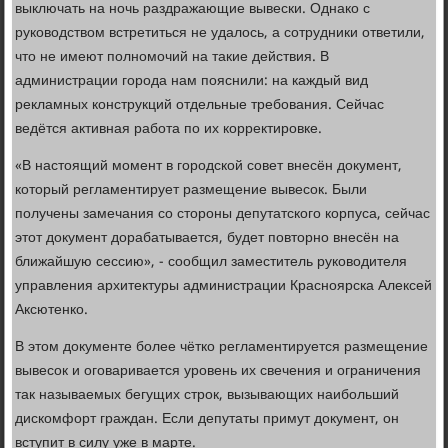
выключать на ночь раздражающие вывески. Однако с
руководством встретиться не удалось, а сотрудники ответили,
что не имеют полномочий на такие действия. В
администрации города нам пояснили: на каждый вид
рекламных конструкций отдельные требования. Сейчас
ведётся активная работа по их корректировке.
«В настоящий момент в городской совет внесён документ,
который регламентирует размещение вывесок. Были
получены замечания со стороны депутатского корпуса, сейчас
этот документ дорабатывается, будет повторно внесён на
ближайшую сессию», - сообщил заместитель руководителя
управления архитектуры администрации Красноярска Алексей
Аксютенко.
В этом документе более чётко регламентируется размещение
вывесок и оговаривается уровень их свечения и ограничения
так называемых бегущих строк, вызывающих наибольший
дискомфорт граждан. Если депутаты примут документ, он
вступит в силу уже в марте.