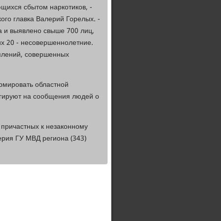
щихся сбытом наркотиков, -
ого главка Валерий Горелых. -
а и выявлено свыше 700 лиц,
их 20 - несовершеннолетние.
уплений, совершенных
рмировать областной
еагируют на сообщения людей о
 причастных к незаконному
ерия ГУ МВД региона (343)