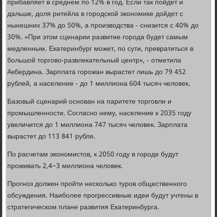
прибавляет в среднем по 12% в год. Если так пойдет и
дальше, доля ритейла в городской экономике дойдет с
нынешних 37% до 50%, а производства - снизится с 40% до
30%. «При этом сценарии развитие города будет самым
медленным. Екатеринбург может, по сути, превратиться в
большой торгово-развлекательный центр», - отметила
Акбердина. Зарплата горожан вырастет лишь до 79 452
рублей, а население - до 1 миллиона 604 тысяч человек.
Базовый сценарий основан на паритете торговли и
промышленности. Согласно нему, население к 2035 году
увеличится до 1 миллиона 747 тысяч человек. Зарплата
вырастет до 113 841 рубля.
По расчетам экономистов, к 2050 году в городе будут
проживать 2,4−3 миллиона человек.
Прогноз должен пройти несколько туров общественного
обсуждения. Наиболее прогрессивные идеи будут учтены в
стратегическом плане развития Екатеринбурга.