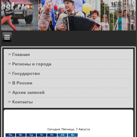
Главная
Регионы и города
Государство
В России
Архив записей
Контакты
Сегодня: Пятница, 7 Августа
Пн
Вт
Ср
Чт
Пт
Сб
Вс