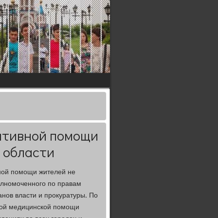
ативной помощи
 области
ной помощи жителей не
олномоченного по правам
анов власти и прокуратуры. По
ной медицинской помощи