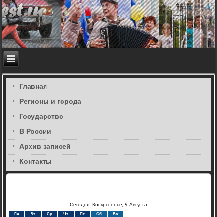
Главная
Регионы и города
Государство
В России
Архив записей
Контакты
Сегодня: Воскресенье, 9 Августа
Пн
Вт
Ср
Чт
Пт
Сб
Вс