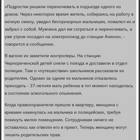
«Подростки решили переночевать в подъезде одного из
домов. Через некоторое время житель, собираясь на работу в
ночную смену, увидел беспризорных мальчишек, пожалел их и
забрал с собой. Мужчина дал им согреться и переночевать, а
уже утром посадил на электропоезд до станции Ачинск», -
говорится в сообщении.
В вагоне их заметили контролеры. На станции
Чернореченской детей сняли с поезда и доставили в отдел
полиции. Там о «путешествии» школьников рассказали их
родителям. Однако за одним из мальчиков отказались
приходить - 37-летняя мать ребенка в тот момент находилась
в состоянии алкогольного опьянения.
Когда правоохранители пришли в квартиру, женщина с
криками накинулась на мальчика и полицейских, требуя
покинуть жилое помещение. Сотрудникам ничего не
оставалось как отвезти его в приют. Теперь женщину могут
лишить родительских прав.