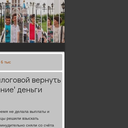
 6 тыс
логовой вернуть
ние' деньги
ремя не делала выплаты и
ницы решили взыскать
ринудительно сняли со счёта