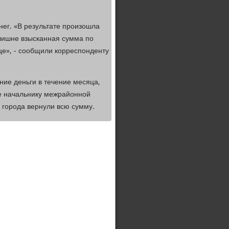
ег. «В результате произошла
злишне взысканная сумма по
це», - сообщили корреспонденту
ие деньги в течение месяца,
ие начальнику межрайонной
 города вернули всю сумму.