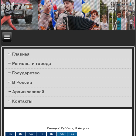
Главная
Регионы и города
Государство
В России
Архив записей
Контакты
Сегодня: Суббота, 8 Августа
Пн
Вт
Ср
Чт
Пт
Сб
Вс