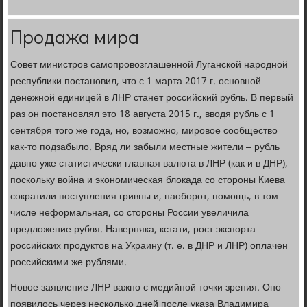
Продажа мира
Совет министров самопровозглашенной Луганской народной
республики постановил, что с 1 марта 2017 г. основной
денежной единицей в ЛНР станет российский рубль. В первый
раз он постановлял это 18 августа 2015 г., вводя рубль с 1
сентября того же года, но, возможно, мировое сообщество
как-то подзабыло. Вряд ли забыли местные жители – рубль
давно уже статистически главная валюта в ЛНР (как и в ДНР),
поскольку война и экономическая блокада со стороны Киева
сократили поступления гривны и, наоборот, помощь, в том
числе неформальная, со стороны России увеличила
предложение рубля. Наверняка, кстати, рост экспорта
российских продуктов на Украину (т. е. в ДНР и ЛНР) оплачен
российскими же рублями.
Новое заявление ЛНР важно с медийной точки зрения. Оно
появилось через несколько дней после указа Владимира