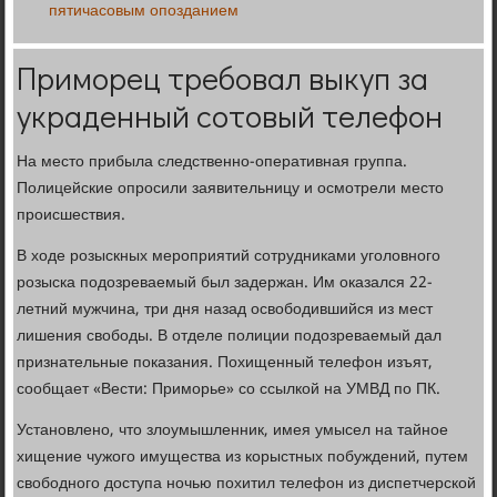
пятичасовым опозданием
Приморец требовал выкуп за
украденный сотовый телефон
На место прибыла следственно-оперативная группа.
Полицейские опросили заявительницу и осмотрели место
происшествия.
В ходе розыскных мероприятий сотрудниками уголовного
розыска подозреваемый был задержан. Им оказался 22-
летний мужчина, три дня назад освободившийся из мест
лишения свободы. В отделе полиции подозреваемый дал
признательные показания. Похищенный телефон изъят,
сообщает «Вести: Приморье» со ссылкой на УМВД по ПК.
Установлено, что злоумышленник, имея умысел на тайное
хищение чужого имущества из корыстных побуждений, путем
свободного доступа ночью похитил телефон из диспетчерской