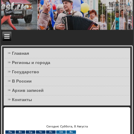
Главная
Регионы и города
Государство
В России
Архив записей
Контакты
Сегодня: Суббота, 8 Августа
Пн
Вт
Ср
Чт
Пт
Сб
Вс