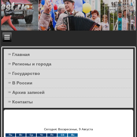
Главная
Регионы и города
Государство
В России
Архив записей
Контакты
Сегодня: Воскресенье, 9 Августа
Пн
Вт
Ср
Чт
Пт
Сб
Вс