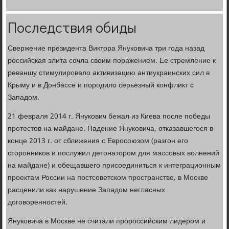
Последствия обиды
Свержение президента Виктора Януковича три года назад
российская элита сочла своим поражением. Ее стремление к
реваншу стимулировало активизацию антиукраинских сил в
Крыму и в Донбассе и породило серьезный конфликт с
Западом.
21 февраля 2014 г. Янукович бежал из Киева после победы
протестов на майдане. Падение Януковича, отказавшегося в
конце 2013 г. от сближения с Евросоюзом (разгон его
сторонников и послужил детонатором для массовых волнений
на майдане) и обещавшего присоединиться к интеграционным
проектам России на постсоветском пространстве, в Москве
расценили как нарушение Западом негласных
договоренностей.
Януковича в Москве не считали пророссийским лидером и