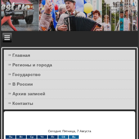
Главная
Регионы и города
Государство
В России
Архив записей
Контакты
Сегодня: Пятница, 7 Августа
Пн
Вт
Ср
Чт
Пт
Сб
Вс