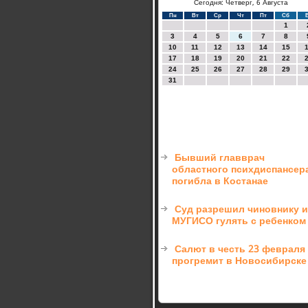
Сегодня: Четверг, 6 Августа
Пн
Вт
Ср
Чт
Пт
Сб
1
3
4
5
6
7
8
10
11
12
13
14
15
17
18
19
20
21
22
24
25
26
27
28
29
31
Бывший главврач
областного психдиспансер
погибла в Костанае
Суд разрешил чиновнику и
МУГИСО гулять с ребенком
Салют в честь 23 февраля
прогремит в Новосибирске