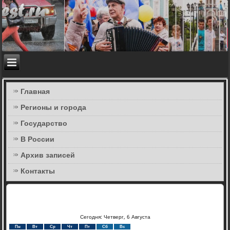
Главная
Регионы и города
Государство
В России
Архив записей
Контакты
Сегодня: Четверг, 6 Августа
Пн
Вт
Ср
Чт
Пт
Сб
Вс