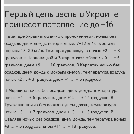
Первый день весны в Украине
принесет потепление до +16
На западе Украины облачно с прояснениями, ночью без
осадков, днем дождь, ветер южный, 7−12 м / с, местами
порывы 15−20 м / с. Температура воздуха ночью +2 … + 8
градусов, в Черновицкой и Закарпатской областях 0 … + 6
градусов, днем +9 … + 16 градусов. В Карпатах ночью без
осадков, днем дождь с мокрым снегом, температура воздуха
ночью -2 … + 3 градуса, днем +1 … + 6 градусов.
В Моршине ночью без осадков, днем дождь, температура
ночью +4 … + 6 градусов, днем +12 … + 14 градусов. В
Трускавце ночью без осадков, днем дождь, температура
ночью +5 … + 7 градусов, днем +13 … + 15 градусов. В
Сваляве ночью без осадков, днем дождь, температура ночью
+3 … + 5 градусов, днем +11 … + 13 градусов.