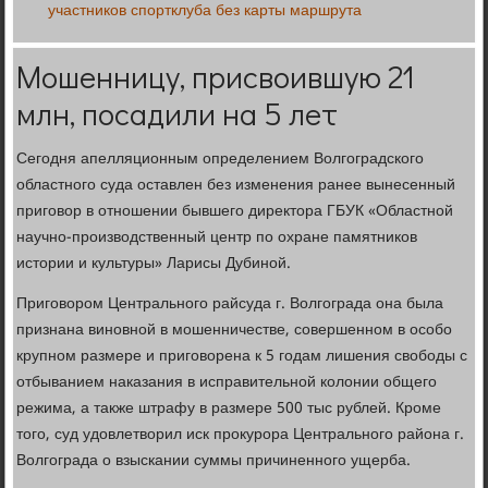
участников спортклуба без карты маршрута
Мошенницу, присвоившую 21
млн, посадили на 5 лет
Сегодня апелляционным определением Волгоградского
областного суда оставлен без изменения ранее вынесенный
приговор в отношении бывшего директора ГБУК «Областной
научно-производственный центр по охране памятников
истории и культуры» Ларисы Дубиной.
Приговором Центрального райсуда г. Волгограда она была
признана виновной в мошенничестве, совершенном в особо
крупном размере и приговорена к 5 годам лишения свободы с
отбыванием наказания в исправительной колонии общего
режима, а также штрафу в размере 500 тыс рублей. Кроме
того, суд удовлетворил иск прокурора Центрального района г.
Волгограда о взыскании суммы причиненного ущерба.