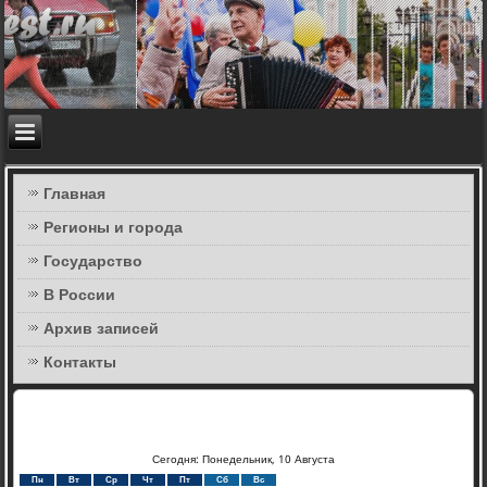
Главная
Регионы и города
Государство
В России
Архив записей
Контакты
Сегодня: Понедельник, 10 Августа
Пн
Вт
Ср
Чт
Пт
Сб
Вс