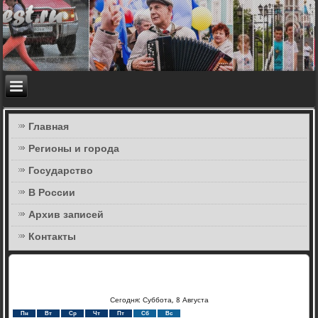
Главная
Регионы и города
Государство
В России
Архив записей
Контакты
Сегодня: Суббота, 8 Августа
Пн
Вт
Ср
Чт
Пт
Сб
Вс