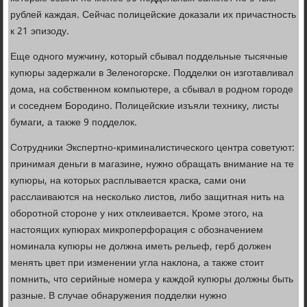
рублей каждая. Сейчас полицейские доказали их причастность
к 21 эпизоду.
Еще одного мужчину, который сбывал поддельные тысячные
купюры задержали в Зеленогорске. Подделки он изготавливал
дома, на собственном компьютере, а сбывал в родном городе
и соседнем Бородино. Полицейские изъяли технику, листы
бумаги, а также 9 подделок.
Сотрудники Экспертно-криминалистического центра советуют:
принимая деньги в магазине, нужно обращать внимание на те
купюры, на которых расплывается краска, сами они
расслаиваются на несколько листов, либо защитная нить на
оборотной стороне у них отклеивается. Кроме этого, на
настоящих купюрах микроперфорация с обозначением
номинала купюры не должна иметь рельеф, герб должен
менять цвет при изменении угла наклона, а также стоит
помнить, что серийные номера у каждой купюры должны быть
разные. В случае обнаружения подделки нужно