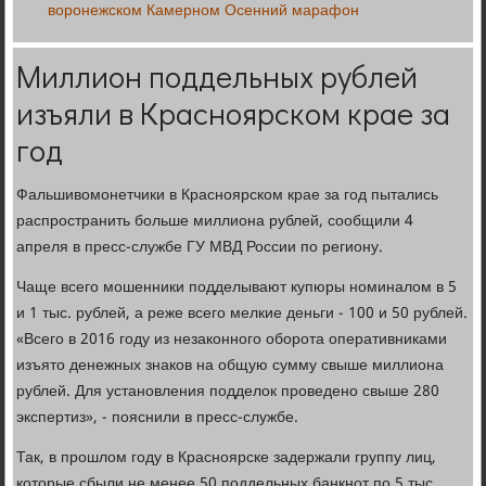
воронежском Камерном Осенний марафон
Миллион поддельных рублей
изъяли в Красноярском крае за
год
Фальшивомонетчики в Красноярском крае за год пытались
распространить больше миллиона рублей, сообщили 4
апреля в пресс-службе ГУ МВД России по региону.
Чаще всего мошенники подделывают купюры номиналом в 5
и 1 тыс. рублей, а реже всего мелкие деньги - 100 и 50 рублей.
«Всего в 2016 году из незаконного оборота оперативниками
изъято денежных знаков на общую сумму свыше миллиона
рублей. Для установления подделок проведено свыше 280
экспертиз», - пояснили в пресс-службе.
Так, в прошлом году в Красноярске задержали группу лиц,
которые сбыли не менее 50 поддельных банкнот по 5 тыс.