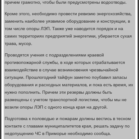
причем грамотно, чтобы были предусмотрены водоотводы.
Кроме этого, необходимо провести ревизию энергохозяйства,
заменить наиболее уязвимое оборудование и конструкции, в
том числе опоры ЛЭП. Также уже наводится порядок и на
самих территориях предприятий энергетики, убирается сухая
трава, мусор.
Проводятся учения с подразделениями краевой
противопожарной службы, в ходе которых отрабатывается
взаимодействие в случае возникновения чрезвычайной
ситуации. Прошлогодний тайфун заметно поубавил запасы
оборудования и расходных материалов, и пока есть время, их
нужно пополнить. Причем эти резервы должны быть
размещены с учетом транспортной логистики, чтобы мы не
возили опоры ЛЭП с одного конца края на другой.
Подготовка к половодью и пожарам должны вестись в тесном
контакте с главами муниципалитетов края, решать задачу по
недопущению ЧС в Приморье необходимо сообща.