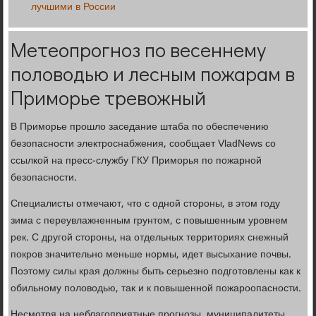
лучшими в России
Метеопрогноз по весеннему
половодью и лесным пожарам в
Приморье тревожный
В Приморье прошло заседание штаба по обеспечению
безопасности электроснабжения, сообщает VladNews со
ссылкой на пресс-службу ГКУ Приморья по пожарной
безопасности.
Специалисты отмечают, что с одной стороны, в этом году
зима с переувлажненным грунтом, с повышенным уровнем
рек. С другой стороны, на отдельных территориях снежный
покров значительно меньше нормы, идет высыхание почвы.
Поэтому силы края должны быть серьезно подготовлены как к
обильному половодью, так и к повышенной пожароопасности.
Несмотря на неблагоприятные прогнозы, муниципалитеты