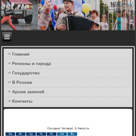
Главная
Регионы и города
Государство
В России
Архив записей
Контакты
Сегодня: Четверг, 6 Августа
Пн
Вт
Ср
Чт
Пт
Сб
Вс