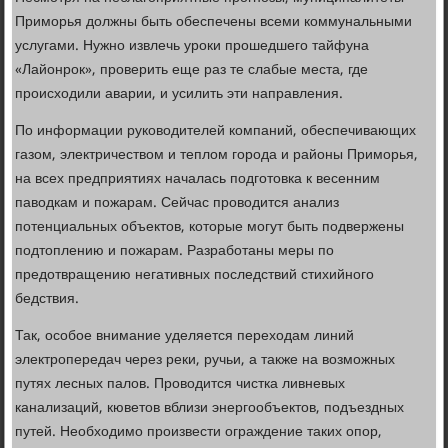
Приморья должны быть обеспечены всеми коммунальными
услугами. Нужно извлечь уроки прошедшего тайфуна
«Лайонрок», проверить еще раз те слабые места, где
происходили аварии, и усилить эти направления.
По информации руководителей компаний, обеспечивающих
газом, электричеством и теплом города и районы Приморья,
на всех предприятиях началась подготовка к весенним
паводкам и пожарам. Сейчас проводится анализ
потенциальных объектов, которые могут быть подвержены
подтоплению и пожарам. Разработаны меры по
предотвращению негативных последствий стихийного
бедствия.
Так, особое внимание уделяется переходам линий
электропередач через реки, ручьи, а также на возможных
путях лесных палов. Проводится чистка ливневых
канализаций, кюветов вблизи энергообъектов, подъездных
путей. Необходимо произвести ограждение таких опор,