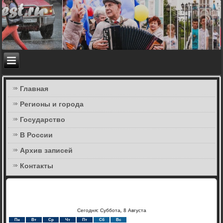
Главная
Регионы и города
Государство
В России
Архив записей
Контакты
Сегодня: Суббота, 8 Августа
Пн
Вт
Ср
Чт
Пт
Сб
Вс