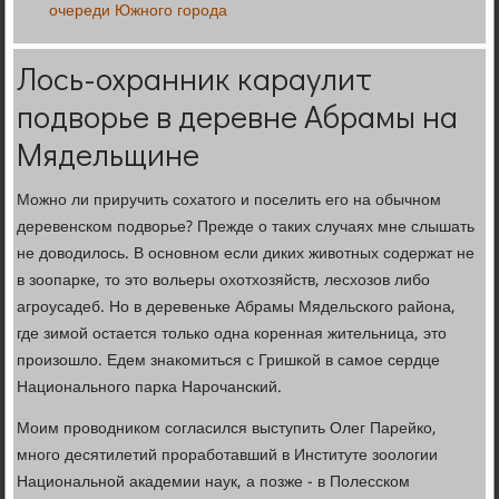
очереди Южного города
Лось-охранник караулит
подворье в деревне Абрамы на
Мядельщине
Можно ли приручить сохатого и поселить его на обычном
деревенском подворье? Прежде о таких случаях мне слышать
не доводилось. В основном если диких животных содержат не
в зоопарке, то это вольеры охотхозяйств, лесхозов либо
агроусадеб. Но в деревеньке Абрамы Мядельского района,
где зимой остается только одна коренная жительница, это
произошло. Едем знакомиться с Гришкой в самое сердце
Национального парка Нарочанский.
Моим проводником согласился выступить Олег Парейко,
много десятилетий проработавший в Институте зоологии
Национальной академии наук, а позже - в Полесском