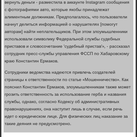
вернуть деньги - разместила в аккаунте Instagram сообщения
с фотографиями авто, которые якобы принадлежат
алиментным должникам. Предполагалось, что пользователи
начнут делиться информацией о нарушителях [помогут
авторам] найти неплательщиков. При этом злоумышленники
использовали символику Федеральной службы судебных
приставов и словосочетание 'судебный пристав'», - рассказал
сотрудник пресс-службы управления ФССП по Хабаровскому
краю Константин Ермаков.
Сотрудники ведомства надеются привлечь создателей
страницы к ответственности по статье «Мошенничество». Как
пояснил Константин Ермаков, злоумышленникам также может
грозить ответственность за использование герба и названия
службы, однако, согласно Кодексу об административных
правонарушениях, она наступит лишь в случае, если речь
идет о юридическом лице. Для физических лиц наказание за
такие деяния не предусмотрено.