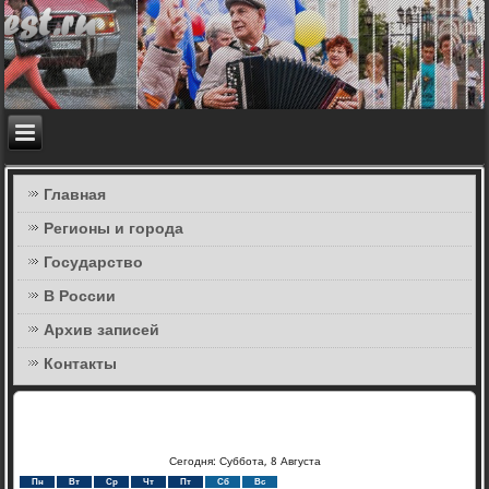
Главная
Регионы и города
Государство
В России
Архив записей
Контакты
Сегодня: Суббота, 8 Августа
Пн
Вт
Ср
Чт
Пт
Сб
Вс