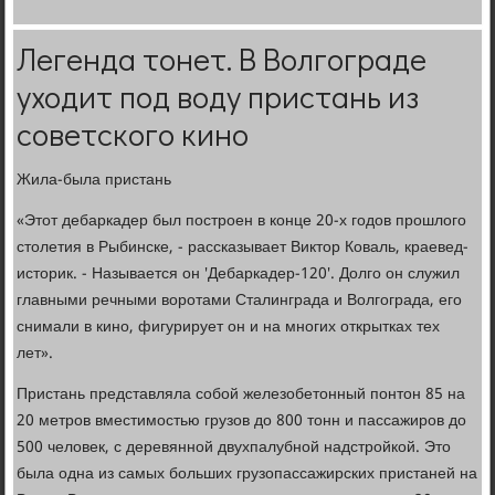
Легенда тонет. В Волгограде
уходит под воду пристань из
советского кино
Жила-была пристань
«Этот дебаркадер был построен в конце 20-х годов прошлого
столетия в Рыбинске, - рассказывает Виктор Коваль, краевед-
историк. - Называется он 'Дебаркадер-120'. Долго он служил
главными речными воротами Сталинграда и Волгограда, его
снимали в кино, фигурирует он и на многих открытках тех
лет».
Пристань представляла собой железобетонный понтон 85 на
20 метров вместимостью грузов до 800 тонн и пассажиров до
500 человек, с деревянной двухпалубной надстройкой. Это
была одна из самых больших грузопассажирских пристаней на