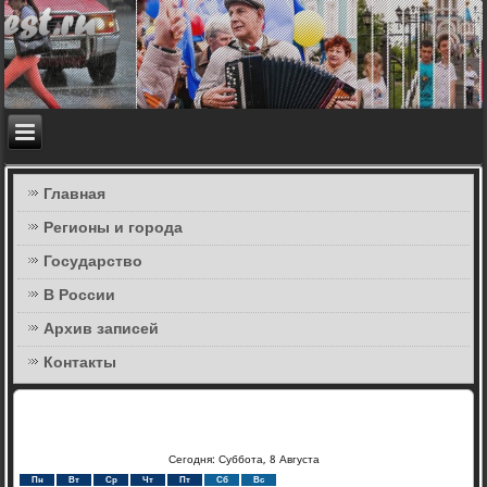
Главная
Регионы и города
Государство
В России
Архив записей
Контакты
Сегодня: Суббота, 8 Августа
Пн
Вт
Ср
Чт
Пт
Сб
Вс