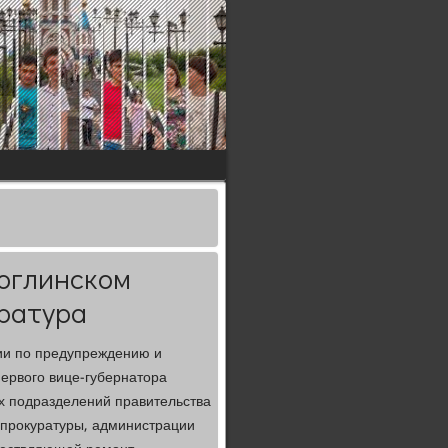
оглинском
ратура
сии по предупреждению и
ервого вице-губернатора
х подразделений правительства
 прокуратуры, администрации