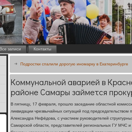
Все записи
Контакты
Подростки спалили дорогую иномарку в Екатеринбурге
Коммунальной аварией в Красн
районе Самары займется проку
В пятницу, 17 февраля, прошло заседание областной комис
ликвидации чрезвычайных ситуаций под председательством п
Александра Нефёдова, с участием руководителей структурны
Самарской области, представителей региональных ГУ МЧС и