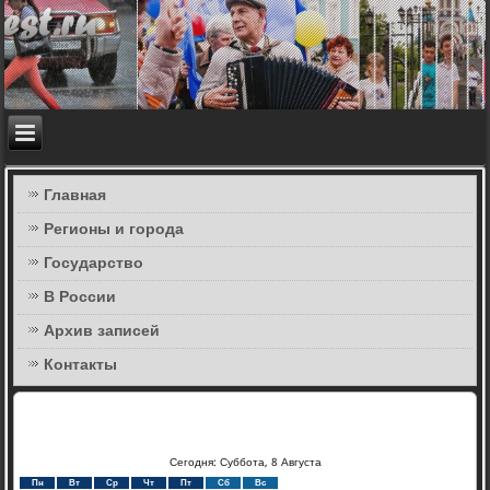
Главная
Регионы и города
Государство
В России
Архив записей
Контакты
Сегодня: Суббота, 8 Августа
Пн
Вт
Ср
Чт
Пт
Сб
Вс