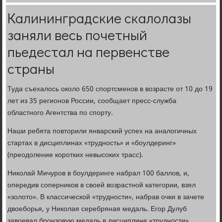
Калининградские скалолазы
заняли весь почетный
пьедестал на первенстве
страны
Туда съехалось около 650 спортсменов в возрасте от 10 до 19
лет из 35 регионов России, сообщает пресс-служба
областного Агентства по спорту.
Наши ребята повторили январский успех на аналогичных
стартах в дисциплинах «трудность» и «боулдеринг»
(преодоление коротких невысоких трасс).
Николай Мичуров в боулдеринге набрал 100 баллов, и,
опередив соперников в своей возрастной категории, взял
«золото». В классической «трудности», набрав очки в зачете
двоеборья, у Николая серебряная медаль. Егор Дулуб
завоевал бронзовую медаль в дисциплине «трудности».