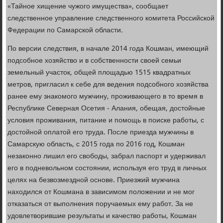
«Тайное хищение чужого имущества», сообщает
следственное управление следственного комитета Российской
Федерации по Самарской области.
По версии следствия, в начале 2014 года Кошман, имеющий
подсобное хозяйство и в собственности своей семьи
земельный участок, общей площадью 1515 квадратных
метров, пригласил к себе для ведения подсобного хозяйства
ранее ему знакомого мужчину, проживающего в то время в
Республике Северная Осетия - Алания, обещая, достойные
условия проживания, питание и помощь в поиске работы, с
достойной оплатой его труда. После приезда мужчины в
Самарскую область, с 2015 года по 2016 год, Кошман
незаконно лишил его свободы, забрал паспорт и удерживал
его в подневольном состоянии, используя его труд в личных
целях на безвозмездной основе. Приезжий мужчина
находился от Кошмана в зависимом положении и не мог
отказаться от выполнения поручаемых ему работ. За не
удовлетворившие результаты и качество работы, Кошман