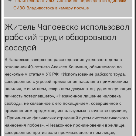
Политтехнолог Илья Спокойнов переведен из одиночки
СИЗО Владивостока в камеру посуше
Житель Чапаевска использовал
рабский труд и обворовывал
соседей
В Чапаевске завершено расследование уголовного дела в
отношении 40-летнего Алексея Кошмана, обвиняемого по
нескольким статьям УК РФ: «Использование рабского труда,
совершенное с угрозой применения насилия и применением
насилия, с изъятием, сокрытием документов, удостоверяющих
личность потерпевшего», «Незаконное лишение человека
свободы, не связанное с его похищением, совершенное с
применением предметов, используемых в качестве оружия»,
«Причинение физических страданий путем систематического
нанесения побоев», «Незаконное проникновении в жилище,
совершенное против воли проживающего в нем лица»,