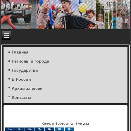
Главная
Регионы и города
Государство
В России
Архив записей
Контакты
Сегодня: Воскресенье, 9 Августа
Пн
Вт
Ср
Чт
Пт
Сб
Вс