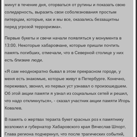
минут в течение дня, оторваться от рутины и показать свою
солидарность, выразить свои соболезнования простым
питерцам, которые, как и мы все, оказались беззащитны
перед угрозой терроризма».
Первые букеты и свечи начали появляться у монумента в
13:00. Некоторые хабаровчане, которые пришли почтить
память погибших, отмечали, что в Северной столице у них
есть близкие люди.
«Я сам неоднократно бывал в этом прекрасном городе, у
меня есть знакомые, которые живут в Петербурге. Конечно,
переживал, звонил, из первых уст узнавал о произошедшем.
Об этой акции памяти я узнал из социальных сетей и решил,
что надо откликнуться», - сказал участник акции памяти Игорь
Ковалев.
В память о жертвах теракта букет красных роз к памятнику
возложил и губернатор Хабаровского края Вячеслав Шпорт.
Глава региона подчеркнул, что после трагических событий,