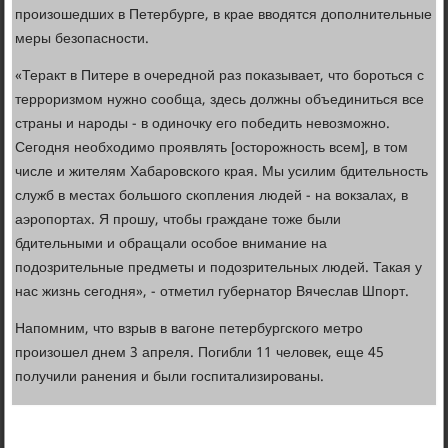
произошедших в Петербурге, в крае вводятся дополнительные
меры безопасности.
«Теракт в Питере в очередной раз показывает, что бороться с
терроризмом нужно сообща, здесь должны объединиться все
страны и народы - в одиночку его победить невозможно.
Сегодня необходимо проявлять [осторожность всем], в том
числе и жителям Хабаровского края. Мы усилим бдительность
служб в местах большого скопления людей - на вокзалах, в
аэропортах. Я прошу, чтобы граждане тоже были
бдительными и обращали особое внимание на
подозрительные предметы и подозрительных людей. Такая у
нас жизнь сегодня», - отметил губернатор Вячеслав Шпорт.
Напомним, что взрыв в вагоне петербургского метро
произошел днем 3 апреля. Погибли 11 человек, еще 45
получили ранения и были госпитализированы.