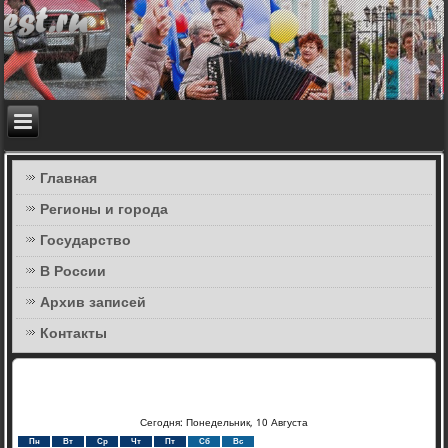
Главная
Регионы и города
Государство
В России
Архив записей
Контакты
Сегодня: Понедельник, 10 Августа
Пн
Вт
Ср
Чт
Пт
Сб
Вс