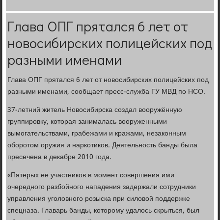
Глава ОПГ прятался 6 лет от
новосибирских полицейских под
разными именами
Глава ОПГ прятался 6 лет от новосибирских полицейских под
разными именами, сообщает пресс-служба ГУ МВД по НСО.
37-летний житель Новосибирска создал вооружённую
группировку, которая занималась вооруженными
вымогательствами, грабежами и кражами, незаконным
оборотом оружия и наркотиков. Деятельность банды была
пресечена в декабре 2010 года.
«Пятерых ее участников в момент совершения ими
очередного разбойного нападения задержали сотрудники
управления уголовного розыска при силовой поддержке
спецназа. Главарь банды, которому удалось скрыться, был