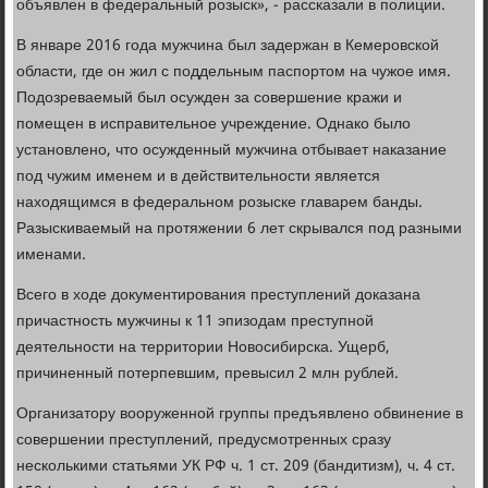
объявлен в федеральный розыск», - рассказали в полиции.
В январе 2016 года мужчина был задержан в Кемеровской
области, где он жил с поддельным паспортом на чужое имя.
Подозреваемый был осужден за совершение кражи и
помещен в исправительное учреждение. Однако было
установлено, что осужденный мужчина отбывает наказание
под чужим именем и в действительности является
находящимся в федеральном розыске главарем банды.
Разыскиваемый на протяжении 6 лет скрывался под разными
именами.
Всего в ходе документирования преступлений доказана
причастность мужчины к 11 эпизодам преступной
деятельности на территории Новосибирска. Ущерб,
причиненный потерпевшим, превысил 2 млн рублей.
Организатору вооруженной группы предъявлено обвинение в
совершении преступлений, предусмотренных сразу
несколькими статьями УК РФ ч. 1 ст. 209 (бандитизм), ч. 4 ст.