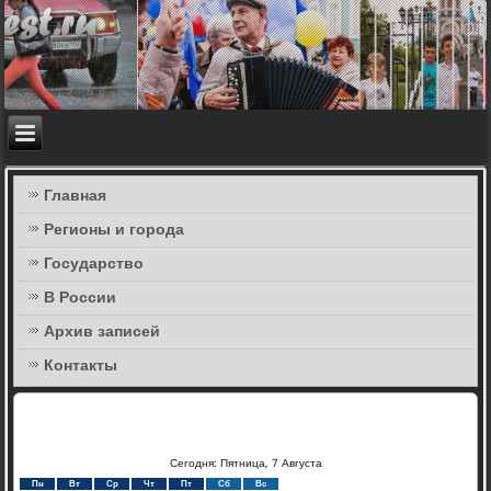
Главная
Регионы и города
Государство
В России
Архив записей
Контакты
Сегодня: Пятница, 7 Августа
Пн
Вт
Ср
Чт
Пт
Сб
Вс