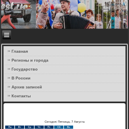
Главная
Регионы и города
Государство
В России
Архив записей
Контакты
Сегодня: Пятница, 7 Августа
Пн
Вт
Ср
Чт
Пт
Сб
Вс