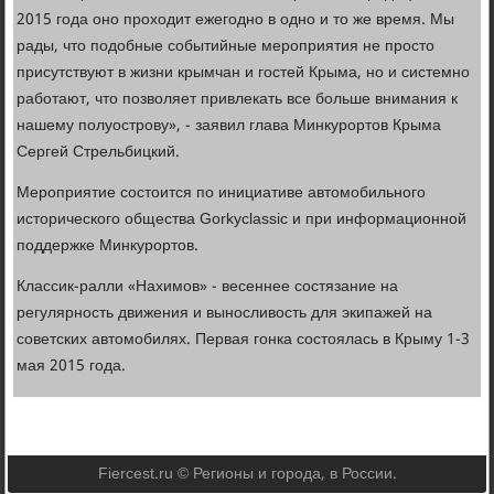
2015 года оно проходит ежегодно в одно и то же время. Мы
рады, что подобные событийные мероприятия не просто
присутствуют в жизни крымчан и гостей Крыма, но и системно
работают, что позволяет привлекать все больше внимания к
нашему полуострову», - заявил глава Минкурортов Крыма
Сергей Стрельбицкий.
Мероприятие состоится по инициативе автомобильного
исторического общества Gorkyclassic и при информационной
поддержке Минкурортов.
Классик-ралли «Нахимов» - весеннее состязание на
регулярность движения и выносливость для экипажей на
советских автомобилях. Первая гонка состоялась в Крыму 1-3
мая 2015 года.
Fiercest.ru © Регионы и города, в России.