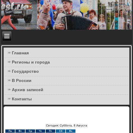
Главная
Регионы и города
Государство
В России
Архив записей
Контакты
Сегодня: Суббота, 8 Августа
Пн
Вт
Ср
Чт
Пт
Сб
Вс