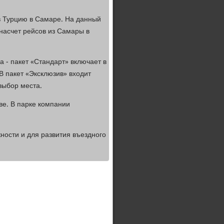
в Турцию в Самаре. На данный
насчет рейсов из Самары в
 - пакет «Стандарт» включает в
В пакет «Эксклюзив» входит
 выбор места.
кве. В парке компании
ости и для развития въездного