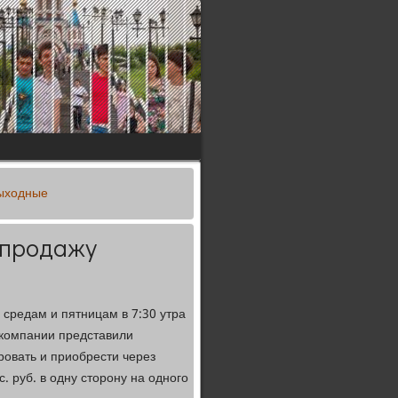
выходные
 продажу
 средам и пятницам в 7:30 утра
акомпании представили
овать и приобрести через
. руб. в одну сторону на одного