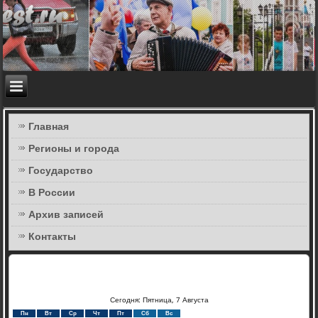
Главная
Регионы и города
Государство
В России
Архив записей
Контакты
Сегодня: Пятница, 7 Августа
Пн
Вт
Ср
Чт
Пт
Сб
Вс